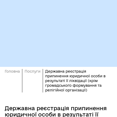
Головна
Послуги
Державна реєстрація
припинення юридичної особи в
результаті її ліквідації (крім
громадського формування та
релігійної організації)
Державна реєстрація припинення
юридичної особи в результаті її